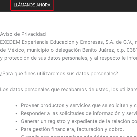
LLÁMANOS AHORA
Aviso de Privacidad
EXEDEM Experiencia Educación y Empresas, S.A. de C.V., m
de México, municipio o delegación Benito Juárez, c.p. 038
y protección de sus datos personales, y al respecto le inf
¿Para qué fines utilizaremos sus datos personales?
Los datos personales que recabamos de usted, los utilizarem
Proveer productos y servicios que se soliciten y c
Responder a las solicitudes de información y servi
Generar un registro y expediente de la relación co
Para gestión financiera, facturación y cobro.
Cumplir con compromisos adquiridos con quien sol