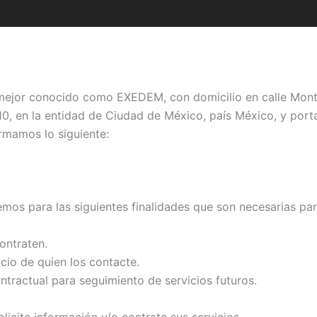
ejor conocido como EXEDEM, con domicilio en calle Montec
10, en la entidad de Ciudad de México, país México, y por
ormamos lo siguiente:
os para las siguientes finalidades que son necesarias para 
ontraten.
cio de quien los contacte.
ntractual para seguimiento de servicios futuros.
icite información y/o contrate sus servicios.