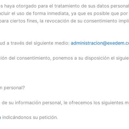
os haya otorgado para el tratamiento de sus datos persona
luir el uso de forma inmediata, ya que es posible que por 
ara ciertos fines, la revocación de su consentimiento impl
ud a través del siguiente medio:
administracion@exedem.
ción del consentimiento, ponemos a su disposición el sigui
n personal?
 de su información personal, le ofrecemos los siguientes m
m
indicándonos su petición.