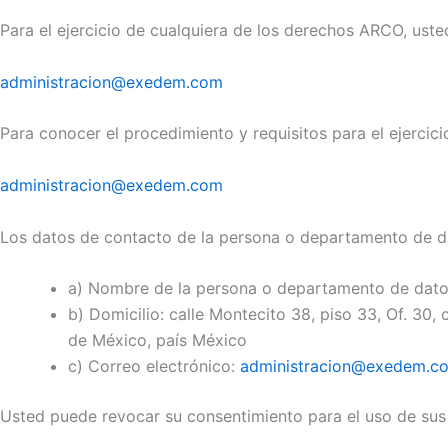
Para el ejercicio de cualquiera de los derechos ARCO, usted
administracion@exedem.com
Para conocer el procedimiento y requisitos para el ejerci
administracion@exedem.com
Los datos de contacto de la persona o departamento de dat
a) Nombre de la persona o departamento de dato
b) Domicilio: calle Montecito 38, piso 33, Of. 30
de México, país México
c) Correo electrónico:
administracion@exedem.c
Usted puede revocar su consentimiento para el uso de sus