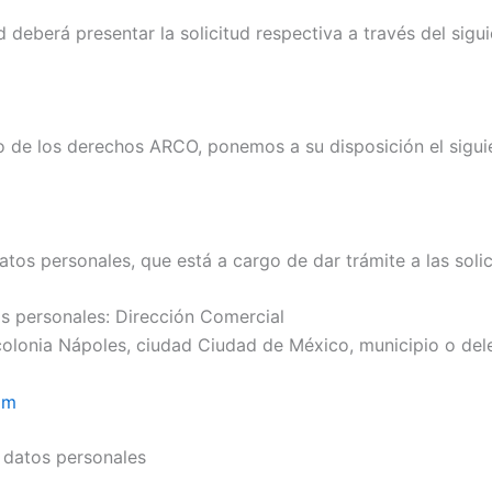
 deberá presentar la solicitud respectiva a través del sigu
cio de los derechos ARCO, ponemos a su disposición el sigu
os personales, que está a cargo de dar trámite a las soli
s personales: Dirección Comercial
, colonia Nápoles, ciudad Ciudad de México, municipio o del
om
 datos personales