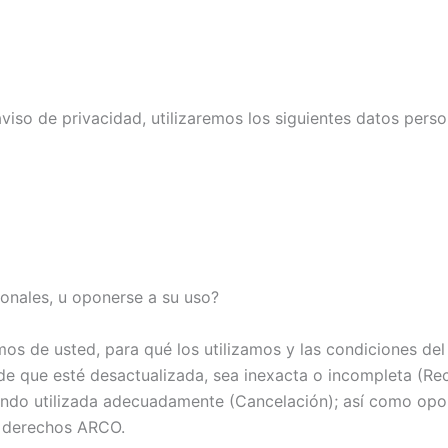
aviso de privacidad, utilizaremos los siguientes datos perso
onales, u oponerse a su uso?
os de usted, para qué los utilizamos y las condiciones de
 de que esté desactualizada, sea inexacta o incompleta (Rec
ndo utilizada adecuadamente (Cancelación); así como opon
o derechos ARCO.