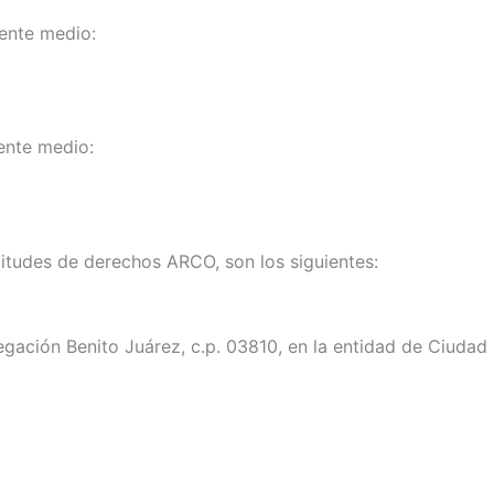
iente medio:
iente medio:
citudes de derechos ARCO, son los siguientes:
egación Benito Juárez, c.p. 03810, en la entidad de Ciudad