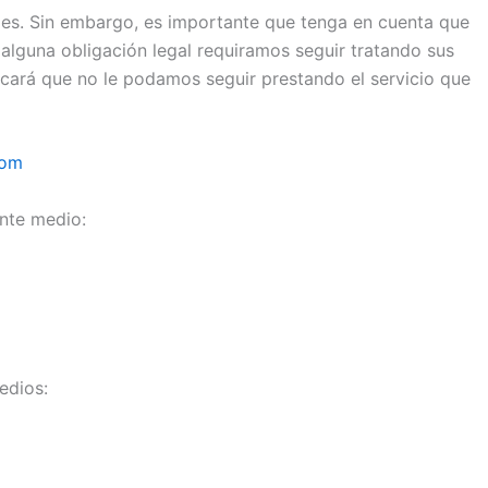
les. Sin embargo, es importante que tenga en cuenta que
alguna obligación legal requiramos seguir tratando sus
icará que no le podamos seguir prestando el servicio que
com
ente medio:
edios: