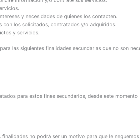
rvicios.
intereses y necesidades de quienes los contacten.
 con los solicitados, contratados y/o adquiridos.
tos y servicios.
para las siguientes finalidades secundarias que no son nece
atados para estos fines secundarios, desde este momento u
s finalidades no podrá ser un motivo para que le neguemos 