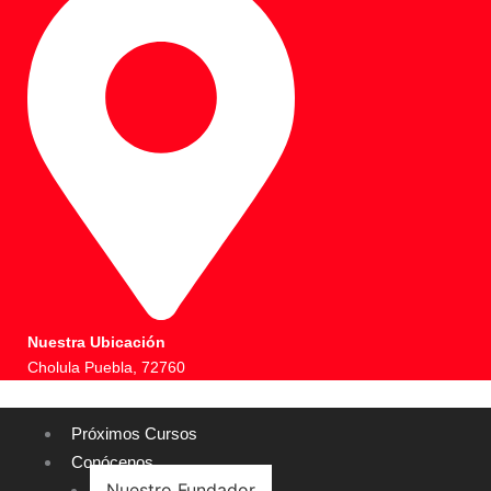
Nuestra Ubicación
Cholula Puebla, 72760
Próximos Cursos
Conócenos
Nuestro Fundador