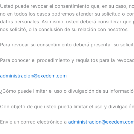
Usted puede revocar el consentimiento que, en su caso, n
no en todos los casos podremos atender su solicitud o conc
datos personales. Asimismo, usted deberá considerar que p
nos solicitó, o la conclusión de su relación con nosotros.
Para revocar su consentimiento deberá presentar su solicit
Para conocer el procedimiento y requisitos para la revoca
administracion@exedem.com
¿Cómo puede limitar el uso o divulgación de su informació
Con objeto de que usted pueda limitar el uso y divulgación
Envíe un correo electrónico a
administracion@exedem.co