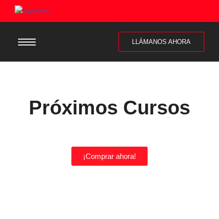
LLÁMANOS AHORA
Próximos Cursos
¡Comprar ahora!