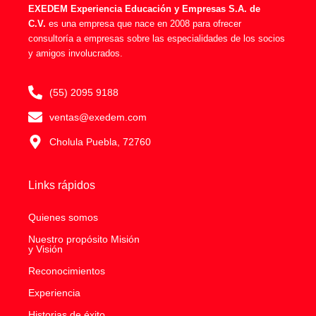
f
EXEDEM Experiencia Educación y Empresas S.A. de
C.V.
es una empresa que nace en 2008 para ofrecer
consultoría a empresas sobre las especialidades de los socios
y amigos involucrados.
(55) 2095 9188
ventas@exedem.com
Cholula Puebla, 72760
Links rápidos
Quienes somos
Nuestro propósito Misión
y Visión
Reconocimientos
Experiencia
Historias de éxito