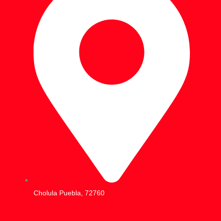
Cholula Puebla, 72760