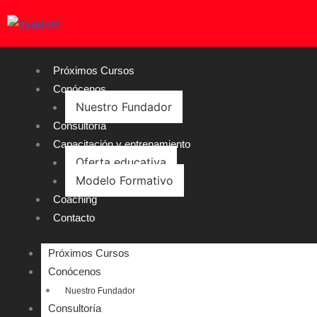
Próximos Cursos
Conócenos
Nuestro Fundador
Consultoría
Capacitación y entrenamiento
Oferta educativa
Modelo Formativo
Coaching
Contacto
Próximos Cursos
Conócenos
Nuestro Fundador
Consultoría