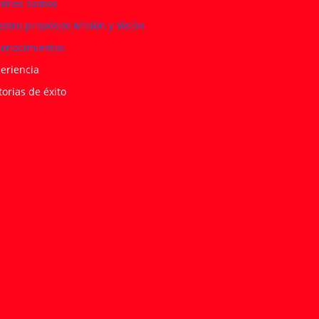
ienes somos
stro propósito Misión y Visión
onocimientos
eriencia
torias de éxito